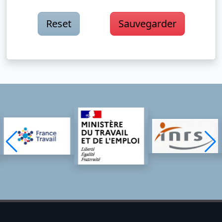
Reset
Sauvegarder