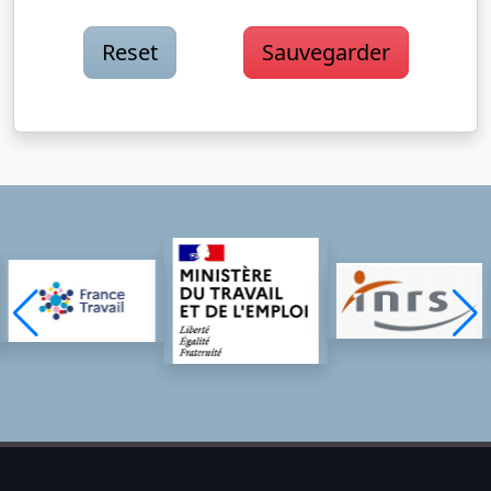
Reset
Sauvegarder