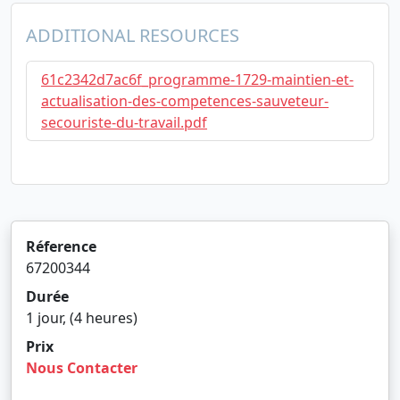
ADDITIONAL RESOURCES
61c2342d7ac6f_programme-1729-maintien-et-
actualisation-des-competences-sauveteur-
secouriste-du-travail.pdf
Réference
67200344
Durée
1 jour, (4 heures)
Prix
Nous Contacter