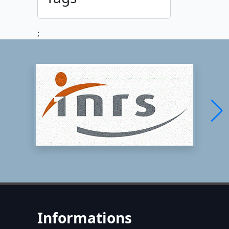
;
Informations