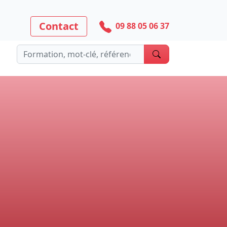
Contact
09 88 05 06 37