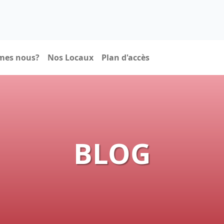
mes nous?
Nos Locaux
Plan d'accès
BLOG